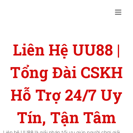
Liên Hệ UU88 |
Tổng Đài CSKH
Hỗ Trợ 24/7 Uy
Tín, Tận Tâm
Liên hệ UU88 là giải pháp tối ưu giúp người chơi giải