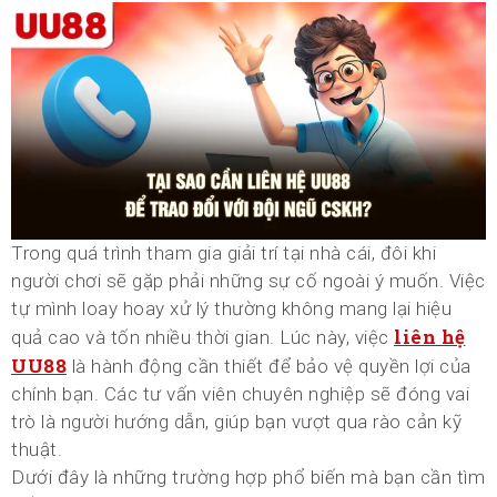
Trong quá trình tham gia giải trí tại nhà cái, đôi khi
người chơi sẽ gặp phải những sự cố ngoài ý muốn. Việc
tự mình loay hoay xử lý thường không mang lại hiệu
liên hệ
quả cao và tốn nhiều thời gian. Lúc này, việc
UU88
là hành động cần thiết để bảo vệ quyền lợi của
chính bạn. Các tư vấn viên chuyên nghiệp sẽ đóng vai
trò là người hướng dẫn, giúp bạn vượt qua rào cản kỹ
thuật.
Dưới đây là những trường hợp phổ biến mà bạn cần tìm