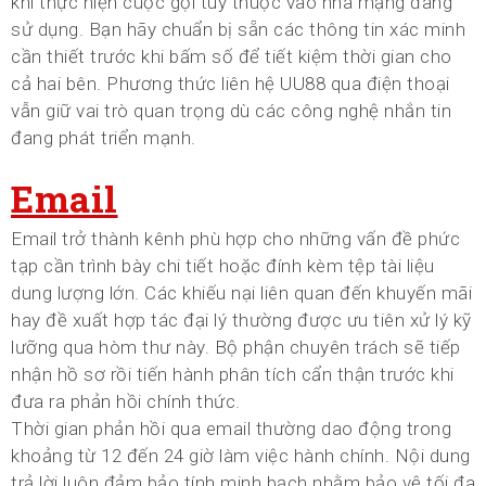
khi thực hiện cuộc gọi tùy thuộc vào nhà mạng đang
sử dụng. Bạn hãy chuẩn bị sẵn các thông tin xác minh
cần thiết trước khi bấm số để tiết kiệm thời gian cho
cả hai bên. Phương thức liên hệ UU88 qua điện thoại
vẫn giữ vai trò quan trọng dù các công nghệ nhắn tin
đang phát triển mạnh.
Email
Email trở thành kênh phù hợp cho những vấn đề phức
tạp cần trình bày chi tiết hoặc đính kèm tệp tài liệu
dung lượng lớn. Các khiếu nại liên quan đến khuyến mãi
hay đề xuất hợp tác đại lý thường được ưu tiên xử lý kỹ
lưỡng qua hòm thư này. Bộ phận chuyên trách sẽ tiếp
nhận hồ sơ rồi tiến hành phân tích cẩn thận trước khi
đưa ra phản hồi chính thức.
Thời gian phản hồi qua email thường dao động trong
khoảng từ 12 đến 24 giờ làm việc hành chính. Nội dung
trả lời luôn đảm bảo tính minh bạch nhằm bảo vệ tối đa