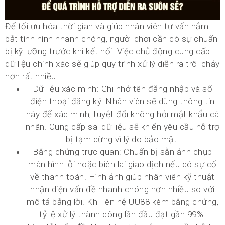
Để tối ưu hóa thời gian và giúp nhân viên tư vấn nắm
bắt tình hình nhanh chóng, người chơi cần có sự chuẩn
bị kỹ lưỡng trước khi kết nối. Việc chủ động cung cấp
dữ liệu chính xác sẽ giúp quy trình xử lý diễn ra trôi chảy
hơn rất nhiều:
Dữ liệu xác minh: Ghi nhớ tên đăng nhập và số
điện thoại đăng ký. Nhân viên sẽ dùng thông tin
này để xác minh, tuyệt đối không hỏi mật khẩu cá
nhân. Cung cấp sai dữ liệu sẽ khiến yêu cầu hỗ trợ
bị tạm dừng vì lý do bảo mật.
Bằng chứng trực quan: Chuẩn bị sẵn ảnh chụp
màn hình lỗi hoặc biên lai giao dịch nếu có sự cố
về thanh toán. Hình ảnh giúp nhân viên kỹ thuật
nhận diện vấn đề nhanh chóng hơn nhiều so với
mô tả bằng lời. Khi liên hệ UU88 kèm bằng chứng,
tỷ lệ xử lý thành công lần đầu đạt gần 99%.