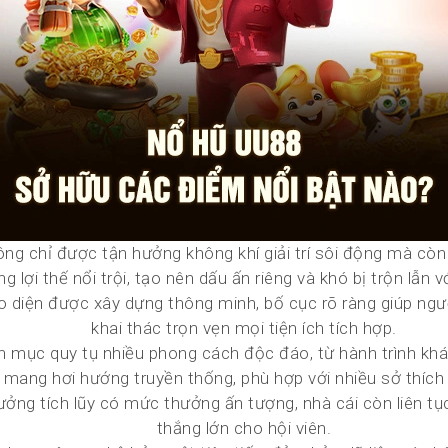
g chỉ được tận hưởng không khí giải trí sôi động mà còn
 lợi thế nổi trội, tạo nên dấu ấn riêng và khó bị trộn lẫn 
iao diện được xây dựng thông minh, bố cục rõ ràng giúp ng
khai thác trọn vẹn mọi tiện ích tích hợp.
mục quy tụ nhiều phong cách độc đáo, từ hành trình khám
mang hơi hướng truyền thống, phù hợp với nhiều sở thích
thưởng tích lũy có mức thưởng ấn tượng, nhà cái còn liên t
thắng lớn cho hội viên.