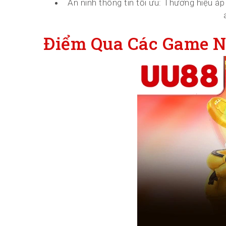
An ninh thông tin tối ưu: Thương hiệu á
Điểm Qua Các Game N