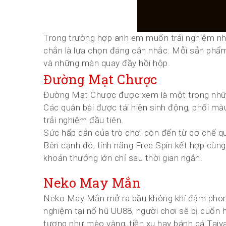
Trong trường hợp anh em muốn trải nghiệm nhữ
chắn là lựa chọn đáng cân nhắc. Mỗi sản phẩm
và những màn quay đầy hồi hộp.
Đường Mạt Chược
Đường Mạt Chược được xem là một trong những t
Các quân bài được tái hiện sinh động, phối mà
trải nghiệm đầu tiên.
Sức hấp dẫn của trò chơi còn đến từ cơ chế qu
Bên cạnh đó, tính năng Free Spin kết hợp cùng
khoản thưởng lớn chỉ sau thời gian ngắn.
Neko May Mắn
Neko May Mắn mở ra bầu không khí đậm phong vị
nghiệm tại nổ hũ UU88, người chơi sẽ bị cuốn hú
tượng như mèo vàng, tiền xu hay bánh cá Taiyak