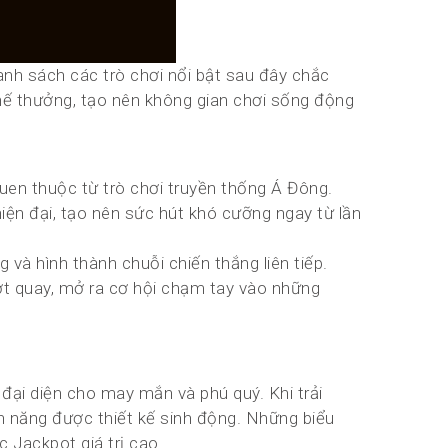
nh sách các trò chơi nổi bật sau đây chắc
hế thưởng, tạo nên không gian chơi sống động
uen thuộc từ trò chơi truyền thống Á Đông.
iện đại, tạo nên sức hút khó cưỡng ngay từ lần
và hình thành chuỗi chiến thắng liên tiếp.
ượt quay, mở ra cơ hội chạm tay vào những
đại diện cho may mắn và phú quý. Khi trải
ính năng được thiết kế sinh động. Những biểu
 Jackpot giá trị cao.