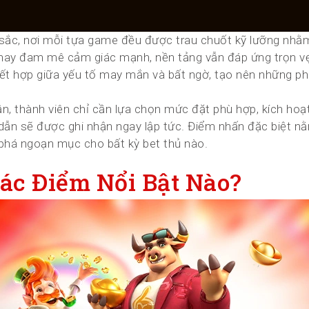
 sắc, nơi mỗi tựa game đều được trau chuốt kỹ lưỡng nh
n hay đam mê cảm giác mạnh, nền tảng vẫn đáp ứng trọn vẹ
 kết hợp giữa yếu tố may mắn và bất ngờ, tạo nên những p
cận, thành viên chỉ cần lựa chọn mức đặt phù hợp, kích hoạ
ẫn sẽ được ghi nhận ngay lập tức. Điểm nhấn đặc biệt nằm ở
 phá ngoạn mục cho bất kỳ bet thủ nào.
ác Điểm Nổi Bật Nào?