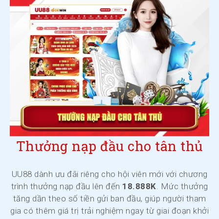
Thưởng nạp đầu cho tân thủ
UU88 dành ưu đãi riêng cho hội viên mới với chương
trình thưởng nạp đầu lên đến
18.888K
. Mức thưởng
tăng dần theo số tiền gửi ban đầu, giúp người tham
gia có thêm giá trị trải nghiệm ngay từ giai đoạn khởi