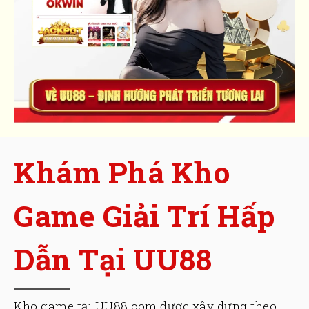
Khám Phá Kho
Game Giải Trí Hấp
Dẫn Tại UU88
Kho game tại UU88.com được xây dựng theo