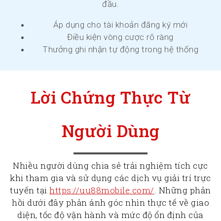
đầu.
Áp dụng cho tài khoản đăng ký mới
Điều kiện vòng cược rõ ràng
Thưởng ghi nhận tự động trong hệ thống
Lời Chứng Thực Từ
Người Dùng
Nhiều người dùng chia sẻ trải nghiệm tích cực
khi tham gia và sử dụng các dịch vụ giải trí trực
tuyến tại
https://uu88mobile.com/
. Những phản
hồi dưới đây phản ánh góc nhìn thực tế về giao
diện, tốc độ vận hành và mức độ ổn định của