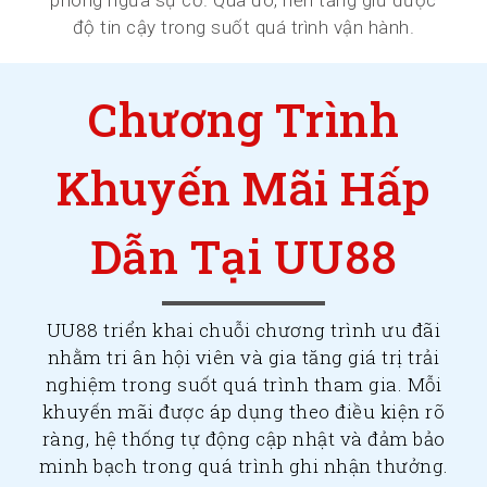
độ tin cậy trong suốt quá trình vận hành.
Chương Trình
Khuyến Mãi Hấp
Dẫn Tại UU88
UU88 triển khai chuỗi chương trình ưu đãi
nhằm tri ân hội viên và gia tăng giá trị trải
nghiệm trong suốt quá trình tham gia. Mỗi
khuyến mãi được áp dụng theo điều kiện rõ
ràng, hệ thống tự động cập nhật và đảm bảo
minh bạch trong quá trình ghi nhận thưởng.