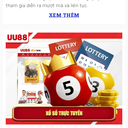
tham gia diễn ra mượt mà và liên tục.
XEM THÊM