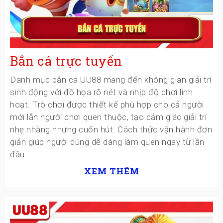
Bắn cá trực tuyến
Danh mục bắn cá UU88 mang đến không gian giải trí
sinh động với đồ họa rõ nét và nhịp độ chơi linh
hoạt. Trò chơi được thiết kế phù hợp cho cả người
mới lẫn người chơi quen thuộc, tạo cảm giác giải trí
nhẹ nhàng nhưng cuốn hút. Cách thức vận hành đơn
giản giúp người dùng dễ dàng làm quen ngay từ lần
đầu.
XEM THÊM