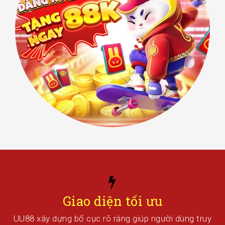
Giao diện tối ưu
UU88 xây dựng bố cục rõ ràng giúp người dùng truy