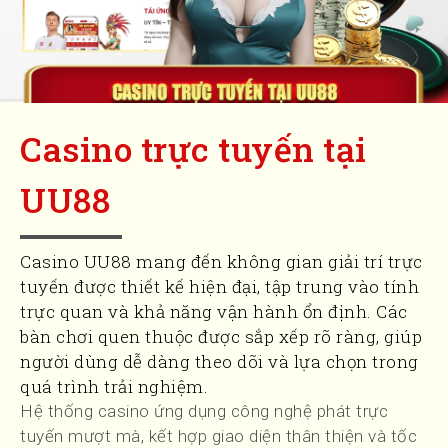
Casino trực tuyến tại
UU88
Casino UU88 mang đến không gian giải trí trực
tuyến được thiết kế hiện đại, tập trung vào tính
trực quan và khả năng vận hành ổn định. Các
bàn chơi quen thuộc được sắp xếp rõ ràng, giúp
người dùng dễ dàng theo dõi và lựa chọn trong
quá trình trải nghiệm.
Hệ thống casino ứng dụng công nghệ phát trực
tuyến mượt mà, kết hợp giao diện thân thiện và tốc