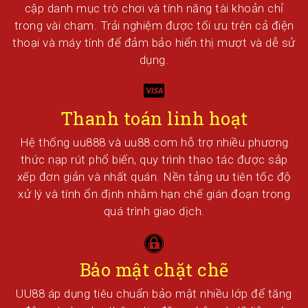
cập danh mục trò chơi và tính năng tài khoản chỉ
trong vài chạm. Trải nghiệm được tối ưu trên cả điện
thoại và máy tính để đảm bảo hiển thị mượt và dễ sử
dụng.
Thanh toán linh hoạt
Hệ thống uu888 và uu88.com hỗ trợ nhiều phương
thức nạp rút phổ biến, quy trình thao tác được sắp
xếp đơn giản và nhất quán. Nền tảng ưu tiên tốc độ
xử lý và tính ổn định nhằm hạn chế gián đoạn trong
quá trình giao dịch.
Bảo mật
chặt chẽ
UU88 áp dụng tiêu chuẩn bảo mật nhiều lớp để tăng